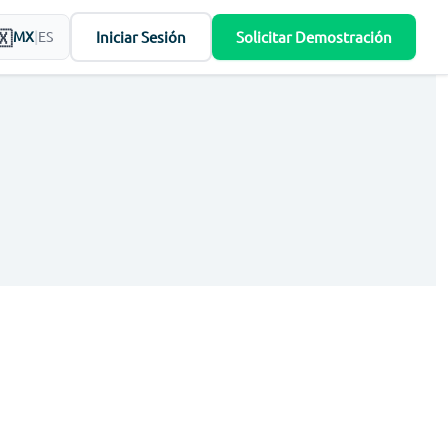
Iniciar Sesión
Solicitar Demostración
MX
|
ES