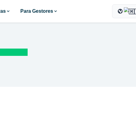
ras
Para Gestores