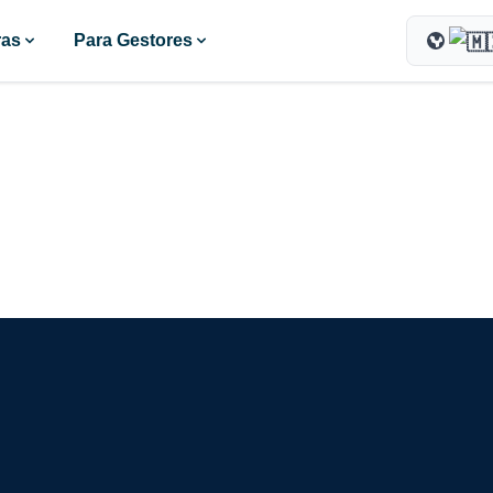
ras
Para Gestores