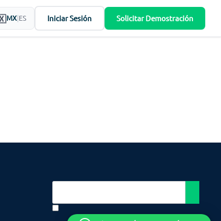
Iniciar Sesión
Solicitar Demostración
MX
|
ES