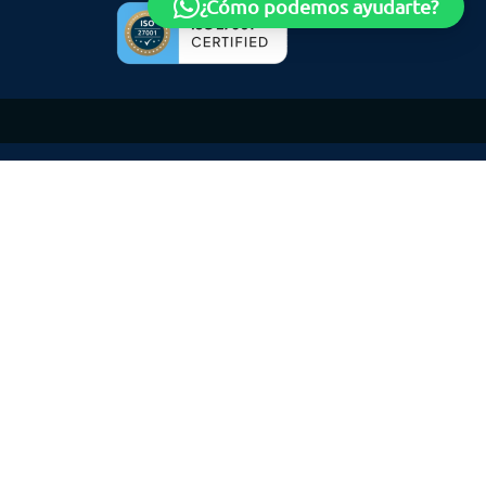
¿Cómo podemos ayudarte?