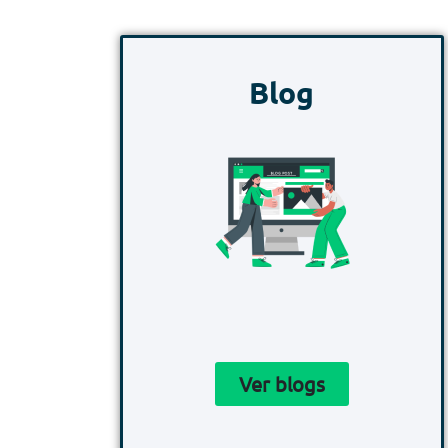
Blog
Ver blogs