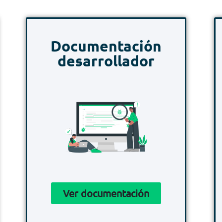
Documentación
desarrollador​
Ver documentación