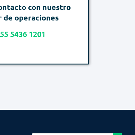
ontacto con nuestro
r de operaciones​
 55 5436 1201