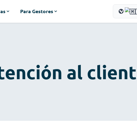
ras
Para Gestores
tención al clien