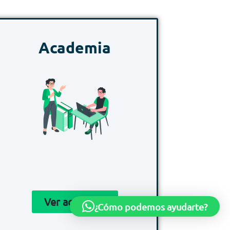
Academia​
Ver academia
¿Cómo podemos ayudarte?