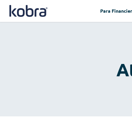
Para Financie
A