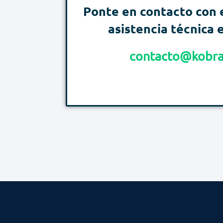
Ponte en contacto con 
asistencia técnica e
contacto@kobra