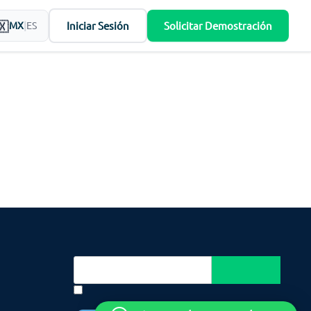
Iniciar Sesión
Solicitar Demostración
MX
|
ES