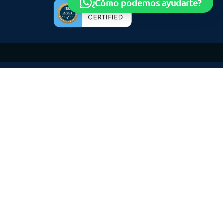
¿Cómo podemos ayudarte?