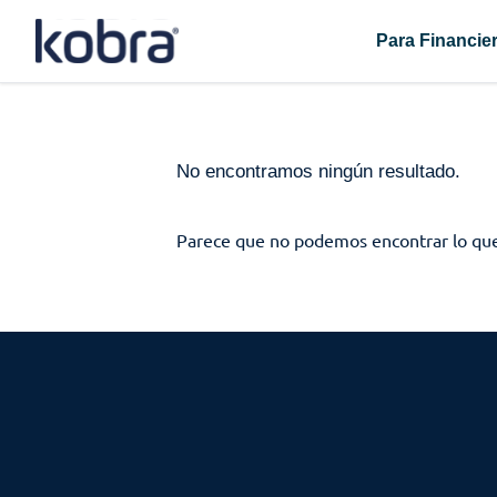
Skip
to
Para Financie
content
No encontramos ningún resultado.
Parece que no podemos encontrar lo que