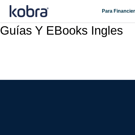
Skip
to
Para Financie
content
Guías Y EBooks Ingles