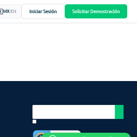
Iniciar Sesión
Solicitar Demostración
MX
|
EN