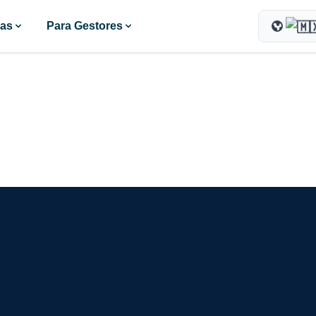
ras
Para Gestores