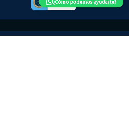
¿Cómo podemos ayudarte?