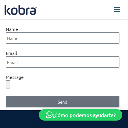
Name
Email
Message
Send
¿Cómo podemos ayudarte?