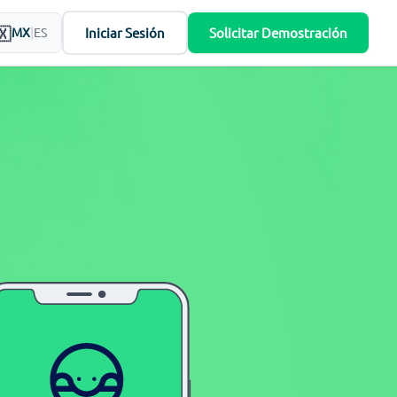
Iniciar Sesión
Solicitar Demostración
MX
|
ES