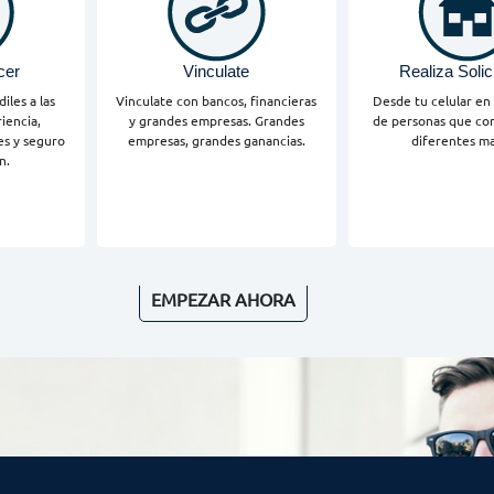
cer
Vinculate
Realiza Solic
iles a las
Vinculate con bancos, financieras
Desde tu celular en
iencia,
y grandes empresas. Grandes
de personas que con
es y seguro
empresas, grandes ganancias.
diferentes ma
n.
EMPEZAR AHORA