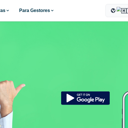
ras
Para Gestores