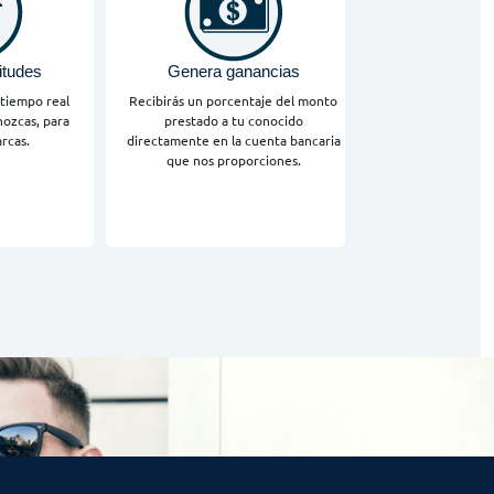
itudes
Genera ganancias
 tiempo real
Recibirás un porcentaje del monto
ozcas, para
prestado a tu conocido
rcas.
directamente en la cuenta bancaria
que nos proporciones.