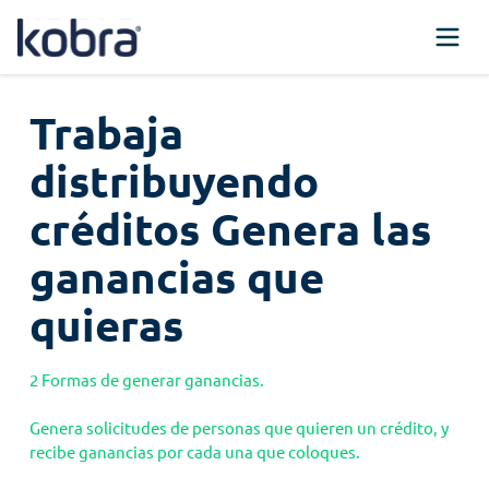
Skip
to
content
Trabaja
distribuyendo
créditos Genera las
ganancias que
quieras
2 Formas de generar ganancias.
Genera solicitudes de personas que quieren un crédito, y
recibe ganancias por cada una que coloques.