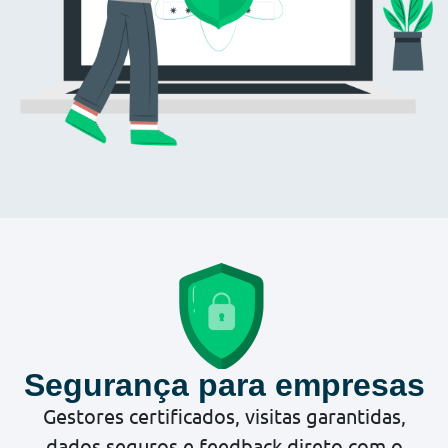
Segurança para empresas
Gestores certificados, visitas garantidas,
dados seguros e feedback direto com o