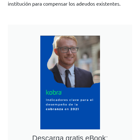
institución para compensar los adeudos existentes.
Descarga gratis eBook: