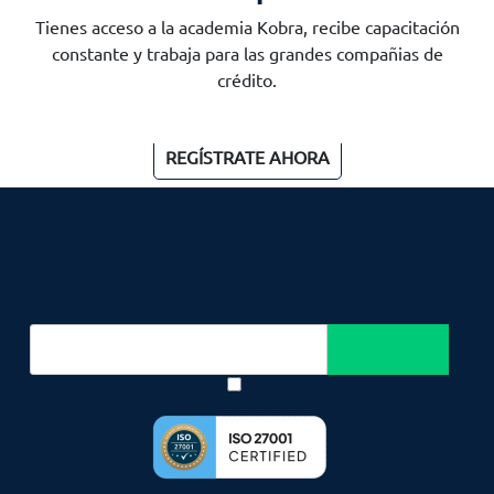
Tienes acceso a la academia Kobra, recibe capacitación
constante y trabaja para las grandes compañias de
crédito.
REGÍSTRATE AHORA