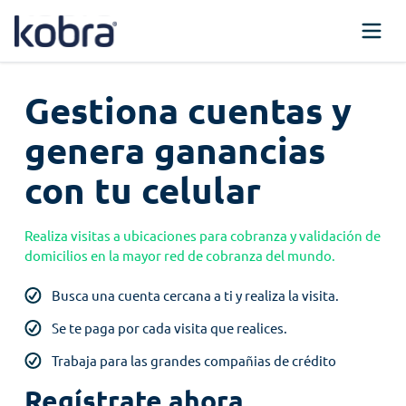
Skip
to
content
Gestiona cuentas y
genera ganancias
con tu celular
Realiza visitas a ubicaciones para cobranza y validación de
domicilios en la mayor red de cobranza del mundo.
Busca una cuenta cercana a ti y realiza la visita.
Se te paga por cada visita que realices.
Trabaja para las grandes compañias de crédito
Regístrate ahora