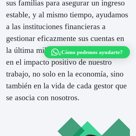
sus familias para asegurar un ingreso
estable, y al mismo tiempo, ayudamos
a las instituciones financieras a
gestionar eficazmente sus cuentas en
la última milla. Creemos firmemente
¿Cómo podemos ayudarte?
en el impacto positivo de nuestro
trabajo, no solo en la economía, sino
también en la vida de cada gestor que
se asocia con nosotros.