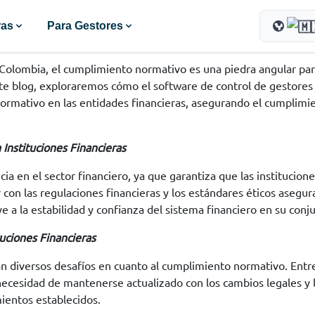
ras
Para Gestores
olombia, el cumplimiento normativo es una piedra angular para 
 este blog, exploraremos cómo el software de control de gestore
ormativo en las entidades financieras, asegurando el cumplimie
Instituciones Financieras
ia en el sector financiero, ya que garantiza que las institucion
r con las regulaciones financieras y los estándares éticos asegu
ye a la estabilidad y confianza del sistema financiero en su conj
uciones Financieras
n diversos desafíos en cuanto al cumplimiento normativo. Entre 
ecesidad de mantenerse actualizado con los cambios legales y l
ientos establecidos.