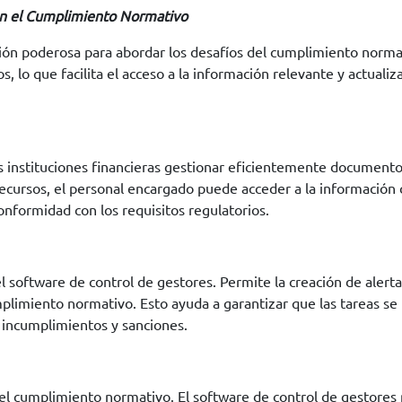
en el Cumplimiento Normativo
ión poderosa para abordar los desafíos del cumplimiento normati
, lo que facilita el acceso a la información relevante y actuali
s instituciones financieras gestionar eficientemente documento
ursos, el personal encargado puede acceder a la información cr
conformidad con los requisitos regulatorios.
el software de control de gestores. Permite la creación de alert
umplimiento normativo. Esto ayuda a garantizar que las tareas s
s incumplimientos y sanciones.
 el cumplimiento normativo. El software de control de gestores 