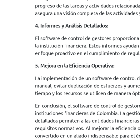
progreso de las tareas y actividades relaciona
asegura una visión completa de las actividades
4. Informes y Análisis Detallados:
El software de control de gestores proporciona
la institución financiera. Estos informes ayuda
enfoque proactivo en el cumplimiento de regul
5. Mejora en la Eficiencia Operativa:
La implementación de un software de control de g
manual, evitar duplicación de esfuerzos y aumen
tiempo y los recursos se utilicen de manera ópt
En conclusión, el software de control de gesto
instituciones financieras de Colombia. La gesti
detallados permiten a las entidades financiera
requisitos normativos. Al mejorar la eficiencia 
convertido en un aliado indispensable para el éx