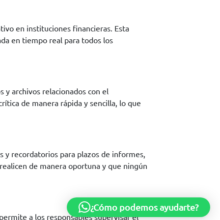
vo en instituciones financieras. Esta
zada en tiempo real para todos los
s y archivos relacionados con el
ítica de manera rápida y sencilla, lo que
as y recordatorios para plazos de informes,
e realicen de manera oportuna y que ningún
¿Cómo podemos ayudarte?
permite a los responsables supervisar el