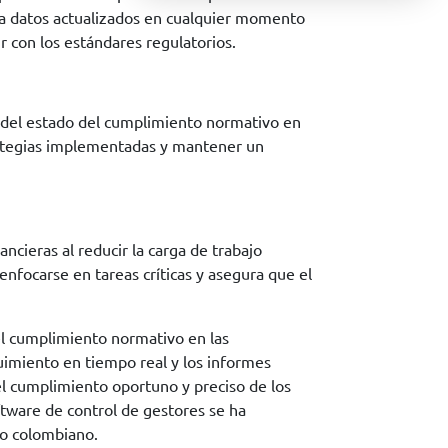
r a datos actualizados en cualquier momento
 con los estándares regulatorios.
a del estado del cumplimiento normativo en
strategias implementadas y mantener un
ncieras al reducir la carga de trabajo
nfocarse en tareas críticas y asegura que el
el cumplimiento normativo en las
guimiento en tiempo real y los informes
el cumplimiento oportuno y preciso de los
oftware de control de gestores se ha
do colombiano.