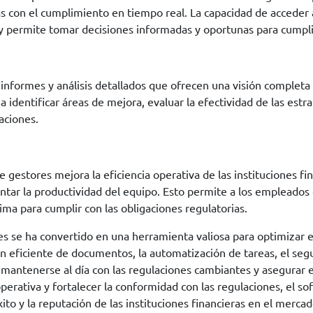
das con el cumplimiento en tiempo real. La capacidad de accede
 y permite tomar decisiones informadas y oportunas para cumplir
 informes y análisis detallados que ofrecen una visión complet
n a identificar áreas de mejora, evaluar la efectividad de las e
aciones.
estores mejora la eficiencia operativa de las instituciones fina
tar la productividad del equipo. Esto permite a los empleados e
ima para cumplir con las obligaciones regulatorias.
res se ha convertido en una herramienta valiosa para optimizar 
ón eficiente de documentos, la automatización de tareas, el se
s mantenerse al día con las regulaciones cambiantes y asegurar 
operativa y fortalecer la conformidad con las regulaciones, el s
ito y la reputación de las instituciones financieras en el merca