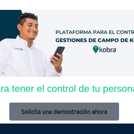
ara tener el control de tu pers
Solicita una demostración ahora