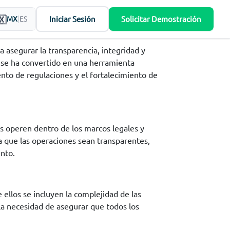
Iniciar Sesión
Solicitar Demostración
MX
|
ES
asegurar la transparencia, integridad y
s se ha convertido en una herramienta
nto de regulaciones y el fortalecimiento de
es operen dentro de los marcos legales y
ra que las operaciones sean transparentes,
unto.
ellos se incluyen la complejidad de las
a necesidad de asegurar que todos los