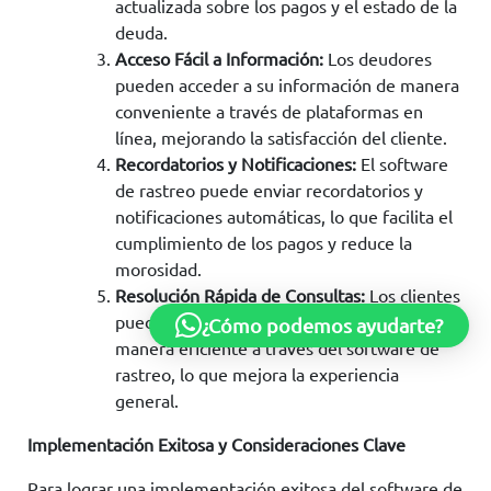
actualizada sobre los pagos y el estado de la
deuda.
Acceso Fácil a Información:
Los deudores
pueden acceder a su información de manera
conveniente a través de plataformas en
línea, mejorando la satisfacción del cliente.
Recordatorios y Notificaciones:
El software
de rastreo puede enviar recordatorios y
notificaciones automáticas, lo que facilita el
cumplimiento de los pagos y reduce la
morosidad.
Resolución Rápida de Consultas:
Los clientes
pueden resolver consultas y problemas de
¿Cómo podemos ayudarte?
manera eficiente a través del software de
rastreo, lo que mejora la experiencia
general.
Implementación Exitosa y Consideraciones Clave
Para lograr una implementación exitosa del software de