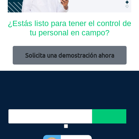
¿Estás listo para tener el control de
tu personal en campo?
Solicita una demostración ahora