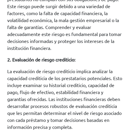
Este riesgo puede surgir debido a una variedad de
factores, como la falta de capacidad financiera, la
volatilidad económica, la mala gestión empresarial o la
falta de garantías. Comprender y evaluar
adecuadamente este riesgo es fundamental para tomar
decisiones informadas y proteger los intereses de la
institución financiera.
2. Evaluación de riesgo crediticio:
La evaluación de riesgo crediticio implica analizar la
capacidad crediticia de los prestatarios potenciales. Esto
incluye examinar su historial crediticio, capacidad de
pago, flujo de efectivo, estabilidad financiera y
garantías ofrecidas. Las instituciones financieras deben
desarrollar procesos robustos de evaluación crediticia
que les permitan determinar el nivel de riesgo asociado
con cada préstamo y tomar decisiones basadas en
información precisa y completa.