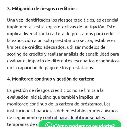
3. Mitigación de riesgos crediticios:
Una vez identificados los riesgos crediticios, es esencial
implementar estrategias efectivas de mitigación. Esto
implica diversificar la cartera de préstamos para reducir
la exposición a un solo prestatario o sector, establecer
límites de crédito adecuados, utilizar modelos de
scoring de crédito y realizar análisis de sensibilidad para
evaluar el impacto de diferentes escenarios económicos
en la capacidad de pago de los prestatarios.
4. Monitoreo continuo y gestión de cartera:
La gestión de riesgos crediticios no se limita a la
evaluación inicial, sino que también implica un
monitoreo continuo de la cartera de préstamos. Las
instituciones financieras deben establecer mecanismos
de seguimiento y control para identificar señales
tempranas de deterioro crediticio y tomar medidas
¿Cómo podemos ayudarte?