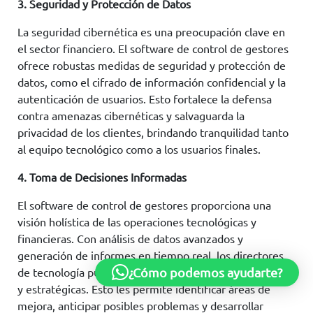
3. Seguridad y Protección de Datos
La seguridad cibernética es una preocupación clave en
el sector financiero. El software de control de gestores
ofrece robustas medidas de seguridad y protección de
datos, como el cifrado de información confidencial y la
autenticación de usuarios. Esto fortalece la defensa
contra amenazas cibernéticas y salvaguarda la
privacidad de los clientes, brindando tranquilidad tanto
al equipo tecnológico como a los usuarios finales.
4. Toma de Decisiones Informadas
El software de control de gestores proporciona una
visión holística de las operaciones tecnológicas y
financieras. Con análisis de datos avanzados y
generación de informes en tiempo real, los directores
de tecnología pueden tomar decisiones más informadas
¿Cómo podemos ayudarte?
y estratégicas. Esto les permite identificar áreas de
mejora, anticipar posibles problemas y desarrollar