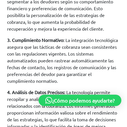
segmentar a los deudores según su comportamiento
financiero y preferencias de comunicación. Esto
posibilita la personalización de las estrategias de
cobranza, lo que aumenta la probabilidad de
recuperación y mejora la experiencia del cliente.
3. Cumplimiento Normativo:
La integración tecnológica
asegura que las tácticas de cobranza sean consistentes
con las regulaciones vigentes. Los sistemas
automatizados pueden rastrear automáticamente las
fechas de contacto, los registros de comunicación y las
preferencias del deudor para garantizar el
cumplimiento normativo.
4. Análisis de Datos Precisos:
La tecnología permite
recopilar y analizar grandes cantidades de datos
¿Cómo podemos ayudarte?
relacionados con la cobranza. Los informes generados
proporcionan información valiosa sobre el rendimiento
de las estrategias, lo que facilita la toma de decisiones
informadas y la identificación de áreas de mejora.