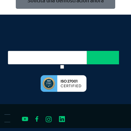
Solicita una demostración ahora