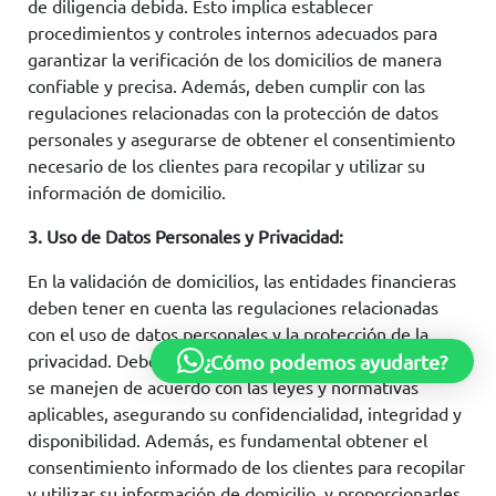
de diligencia debida. Esto implica establecer
procedimientos y controles internos adecuados para
garantizar la verificación de los domicilios de manera
confiable y precisa. Además, deben cumplir con las
regulaciones relacionadas con la protección de datos
personales y asegurarse de obtener el consentimiento
necesario de los clientes para recopilar y utilizar su
información de domicilio.
3. Uso de Datos Personales y Privacidad:
En la validación de domicilios, las entidades financieras
deben tener en cuenta las regulaciones relacionadas
con el uso de datos personales y la protección de la
privacidad. Deben garantizar que los datos de domicilio
¿Cómo podemos ayudarte?
se manejen de acuerdo con las leyes y normativas
aplicables, asegurando su confidencialidad, integridad y
disponibilidad. Además, es fundamental obtener el
consentimiento informado de los clientes para recopilar
y utilizar su información de domicilio, y proporcionarles