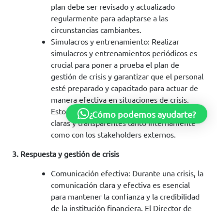
plan debe ser revisado y actualizado
regularmente para adaptarse a las
circunstancias cambiantes.
Simulacros y entrenamiento: Realizar
simulacros y entrenamientos periódicos es
crucial para poner a prueba el plan de
gestión de crisis y garantizar que el personal
esté preparado y capacitado para actuar de
manera efectiva en situaciones de crisis.
Esto incluye la práctica de comunicaciones
¿Cómo podemos ayudarte?
claras y transparentes tanto internamente
como con los stakeholders externos.
3. Respuesta y gestión de crisis
Comunicación efectiva: Durante una crisis, la
comunicación clara y efectiva es esencial
para mantener la confianza y la credibilidad
de la institución financiera. El Director de