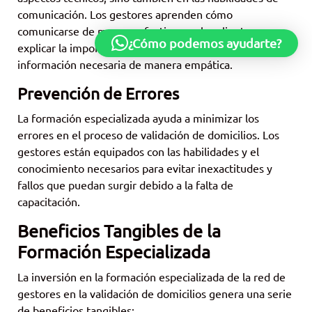
comunicación. Los gestores aprenden cómo
comunicarse de manera efectiva con los clientes,
¿Cómo podemos ayudarte?
explicar la importancia de la validación y recopilar la
información necesaria de manera empática.
Prevención de Errores
La formación especializada ayuda a minimizar los
errores en el proceso de validación de domicilios. Los
gestores están equipados con las habilidades y el
conocimiento necesarios para evitar inexactitudes y
fallos que puedan surgir debido a la falta de
capacitación.
Beneficios Tangibles de la
Formación Especializada
La inversión en la formación especializada de la red de
gestores en la validación de domicilios genera una serie
de beneficios tangibles: