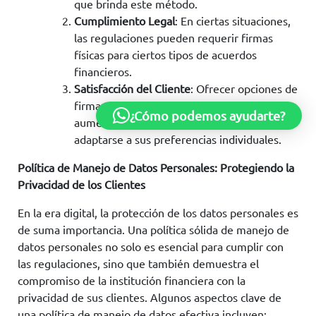
que brinda este método.
Cumplimiento Legal
: En ciertas situaciones,
las regulaciones pueden requerir firmas
físicas para ciertos tipos de acuerdos
financieros.
Satisfacción del Cliente
: Ofrecer opciones de
firmas tanto digitales como físicas puede
¿Cómo podemos ayudarte?
aumentar la satisfacción del cliente al
adaptarse a sus preferencias individuales.
Política de Manejo de Datos Personales: Protegiendo la
Privacidad de los Clientes
En la era digital, la protección de los datos personales es
de suma importancia. Una política sólida de manejo de
datos personales no solo es esencial para cumplir con
las regulaciones, sino que también demuestra el
compromiso de la institución financiera con la
privacidad de sus clientes. Algunos aspectos clave de
una política de manejo de datos efectiva incluyen: