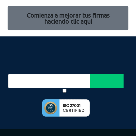
Comienza a mejorar tus firmas
haciendo clic aquí