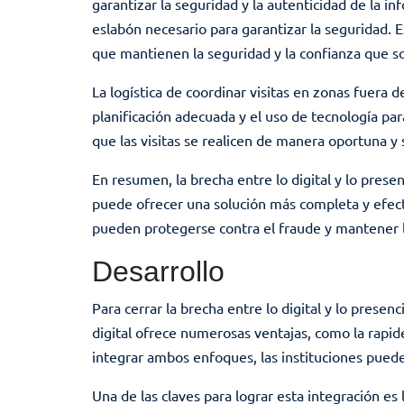
garantizar la seguridad y la autenticidad de la i
eslabón necesario para garantizar la seguridad. Es
que mantienen la seguridad y la confianza que sol
La logística de coordinar visitas en zonas fuera 
planificación adecuada y el uso de tecnología par
que las visitas se realicen de manera oportuna y s
En resumen, la brecha entre lo digital y lo pres
puede ofrecer una solución más completa y efectiv
pueden protegerse contra el fraude y mantener la
Desarrollo
Para cerrar la brecha entre lo digital y lo pres
digital ofrece numerosas ventajas, como la rapide
integrar ambos enfoques, las instituciones puede
Una de las claves para lograr esta integración es