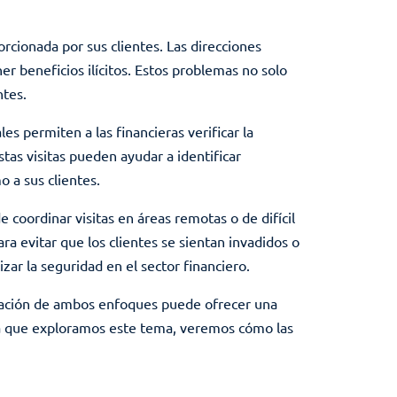
orcionada por sus clientes. Las direcciones
 beneficios ilícitos. Estos problemas no solo
ntes.
es permiten a las financieras verificar la
tas visitas pueden ayudar a identificar
o a sus clientes.
coordinar visitas en áreas remotas o de difícil
 evitar que los clientes se sientan invadidos o
ar la seguridad en el sector financiero.
tegración de ambos enfoques puede ofrecer una
ida que exploramos este tema, veremos cómo las