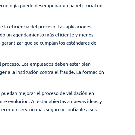
tecnología puede desempeñar un papel crucial en
 la eficiencia del proceso. Las aplicaciones
tiendo un agendamiento más eficiente y menos
 y garantizar que se cumplan los estándares de
del proceso. Los empleados deben estar bien
er a la institución contra el fraude. La formación
e puedan mejorar el proceso de validación en
te evolución. Al estar abiertas a nuevas ideas y
frecer un servicio más seguro y confiable a sus