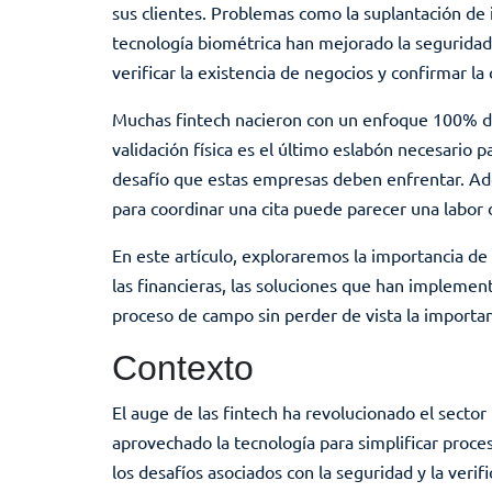
sus clientes. Problemas como la suplantación de 
tecnología biométrica han mejorado la seguridad,
verificar la existencia de negocios y confirmar l
Muchas fintech nacieron con un enfoque 100% dig
validación física es el último eslabón necesario p
desafío que estas empresas deben enfrentar. Adem
para coordinar una cita puede parecer una labor 
En este artículo, exploraremos la importancia de 
las financieras, las soluciones que han implemen
proceso de campo sin perder de vista la importanci
Contexto
El auge de las fintech ha revolucionado el sector
aprovechado la tecnología para simplificar proc
los desafíos asociados con la seguridad y la veri