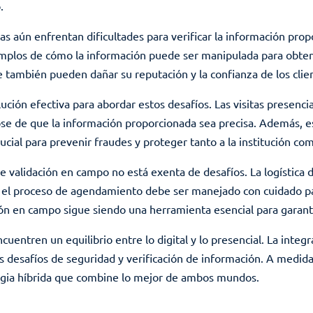
.
ras aún enfrentan dificultades para verificar la información prop
emplos de cómo la información puede ser manipulada para obtener
ue también pueden dañar su reputación y la confianza de los clie
ión efectiva para abordar estos desafíos. Las visitas presencial
se de que la información proporcionada sea precisa. Además, es
ucial para prevenir fraudes y proteger tanto a la institución com
validación en campo no está exenta de desafíos. La logística de 
el proceso de agendamiento debe ser manejado con cuidado para
ión en campo sigue siendo una herramienta esencial para garantiz
encuentren un equilibrio entre lo digital y lo presencial. La in
os desafíos de seguridad y verificación de información. A med
tegia híbrida que combine lo mejor de ambos mundos.