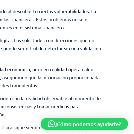
do al descubierto ciertas vulnerabilidades. La
 las financieras. Estos problemas no solo
ientes en el sistema financiero.
gital. Las solicitudes con direcciones que no
 puede ser difícil de detectar sin una validación
vidad económica, pero en realidad operan algo
os, asegurando que la información proporcionada
dades fraudulentas.
nciden con la realidad observable al momento de
s inconsistencias y tomar medidas para
ón.
¿Cómo podemos ayudarte?
 física sigue siendo una herramienta crucial para