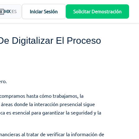
Iniciar Sesión
Solicitar Demostración
MX
|
ES
e Digitalizar El Proceso
o compramos hasta cómo trabajamos, la
 áreas donde la interacción presencial sigue
ca es esencial para garantizar la seguridad y la
ancieras al tratar de verificar la información de