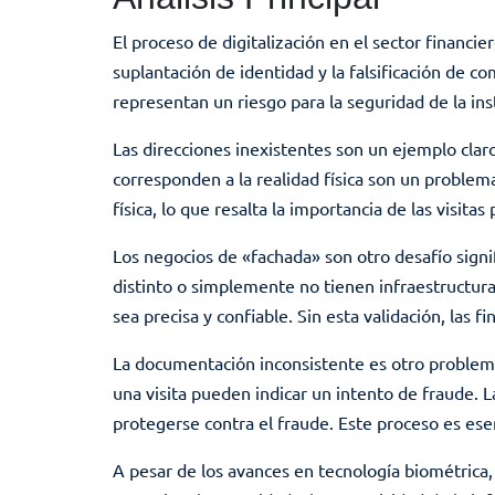
El proceso de digitalización en el sector financi
suplantación de identidad y la falsificación de 
representan un riesgo para la seguridad de la ins
Las direcciones inexistentes son un ejemplo clar
corresponden a la realidad física son un problema
física, lo que resalta la importancia de las visita
Los negocios de «fachada» son otro desafío signi
distinto o simplemente no tienen infraestructura
sea precisa y confiable. Sin esta validación, las f
La documentación inconsistente es otro problema
una visita pueden indicar un intento de fraude. L
protegerse contra el fraude. Este proceso es esen
A pesar de los avances en tecnología biométrica, 