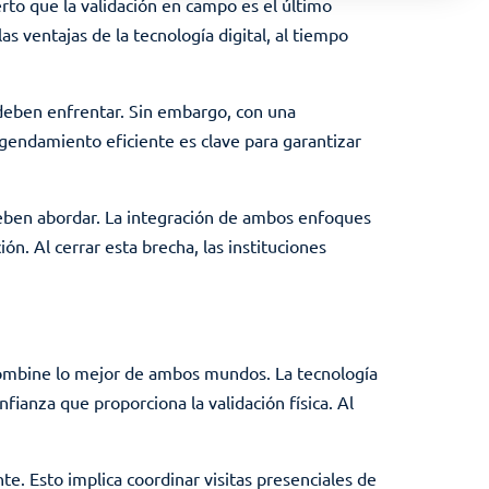
erto que la validación en campo es el último
as ventajas de la tecnología digital, al tiempo
s deben enfrentar. Sin embargo, con una
 agendamiento eficiente es clave para garantizar
 deben abordar. La integración de ambos enfoques
n. Al cerrar esta brecha, las instituciones
e combine lo mejor de ambos mundos. La tecnología
fianza que proporciona la validación física. Al
te. Esto implica coordinar visitas presenciales de