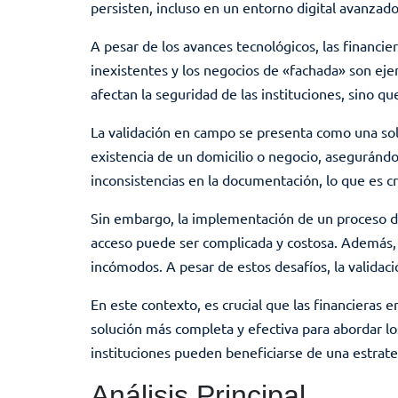
persisten, incluso en un entorno digital avanzado
A pesar de los avances tecnológicos, las financie
inexistentes y los negocios de «fachada» son ej
afectan la seguridad de las instituciones, sino q
La validación en campo se presenta como una soluc
existencia de un domicilio o negocio, asegurándo
inconsistencias en la documentación, lo que es cr
Sin embargo, la implementación de un proceso de 
acceso puede ser complicada y costosa. Además, 
incómodos. A pesar de estos desafíos, la validac
En este contexto, es crucial que las financieras 
solución más completa y efectiva para abordar l
instituciones pueden beneficiarse de una estra
Análisis Principal