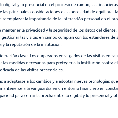
o digital y lo presencial en el proceso de campo, las financier
de las principales consideraciones es la necesidad de equilibrar
e reemplazar la importancia de la interacción personal en el pro
 mantener la privacidad y la seguridad de los datos del cliente.
y gestionar las visitas en campo cumplan con los estándares de 
 y la reputación de la institución.
ideración clave. Los empleados encargados de las visitas en ca
r las medidas necesarias para proteger a la institución contra e
icacia de las visitas presenciales.
as a adaptarse a los cambios y a adoptar nuevas tecnologías qu
mantenerse a la vanguardia en un entorno financiero en constan
acidad para cerrar la brecha entre lo digital y lo presencial y o