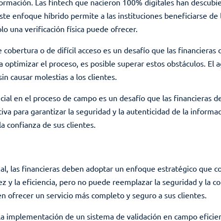
nformación. Las fintech que nacieron 100% digitales han descubi
te enfoque híbrido permite a las instituciones beneficiarse de l
o una verificación física puede ofrecer.
de cobertura o de difícil acceso es un desafío que las financiera
a optimizar el proceso, es posible superar estos obstáculos. El
in causar molestias a los clientes.
encial en el proceso de campo es un desafío que las financieras
a para garantizar la seguridad y la autenticidad de la informació
 confianza de sus clientes.
encial, las financieras deben adoptar un enfoque estratégico qu
z y la eficiencia, pero no puede reemplazar la seguridad y la con
n ofrecer un servicio más completo y seguro a sus clientes.
 la implementación de un sistema de validación en campo eficien