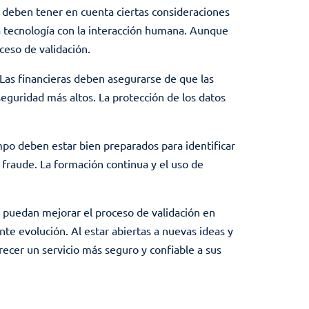
as deben tener en cuenta ciertas consideraciones
 la tecnología con la interacción humana. Aunque
ceso de validación.
 Las financieras deben asegurarse de que las
seguridad más altos. La protección de los datos
mpo deben estar bien preparados para identificar
l fraude. La formación continua y el uso de
e puedan mejorar el proceso de validación en
te evolución. Al estar abiertas a nuevas ideas y
frecer un servicio más seguro y confiable a sus