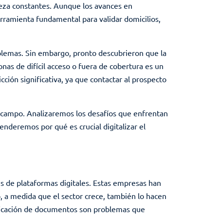
beza constantes. Aunque los avances en
erramienta fundamental para validar domicilios,
blemas. Sin embargo, pronto descubrieron que la
zonas de difícil acceso o fuera de cobertura es un
ión significativa, ya que contactar al prospecto
 de campo. Analizaremos los desafíos que enfrentan
enderemos por qué es crucial digitalizar el
vés de plataformas digitales. Estas empresas han
 a medida que el sector crece, también lo hacen
lsificación de documentos son problemas que