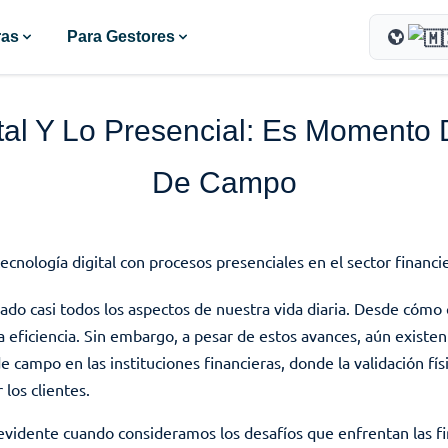
ras
Para Gestores
tal Y Lo Presencial: Es Momento D
De Campo
mado casi todos los aspectos de nuestra vida diaria. Desde cóm
 eficiencia. Sin embargo, a pesar de estos avances, aún existen
e campo en las instituciones financieras, donde la validación físi
los clientes.
e evidente cuando consideramos los desafíos que enfrentan las fin