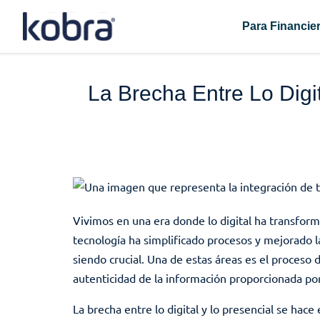
Skip
to
Para Financie
content
La Brecha Entre Lo Digi
Vivimos en una era donde lo digital ha transfor
tecnología ha simplificado procesos y mejorado la
siendo crucial. Una de estas áreas es el proceso d
autenticidad de la información proporcionada por 
La brecha entre lo digital y lo presencial se hac