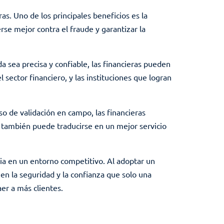
as. Uno de los principales beneficios es la
erse mejor contra el fraude y garantizar la
a sea precisa y confiable, las financieras pueden
l sector financiero, y las instituciones que logran
eso de validación en campo, las financieras
ue también puede traducirse en un mejor servicio
rdia en un entorno competitivo. Al adoptar un
nen la seguridad y la confianza que solo una
aer a más clientes.