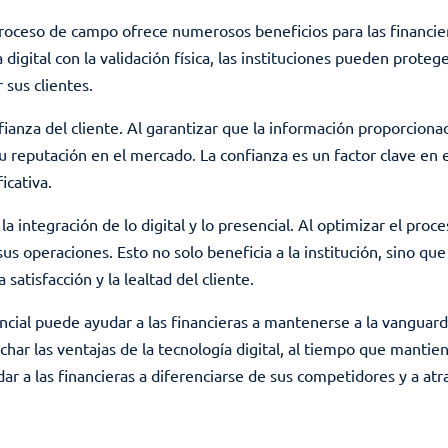
l proceso de campo ofrece numerosos beneficios para las financier
digital con la validación física, las instituciones pueden proteg
 sus clientes.
ianza del cliente. Al garantizar que la información proporcionad
su reputación en el mercado. La confianza es un factor clave en e
icativa.
la integración de lo digital y lo presencial. Al optimizar el proc
sus operaciones. Esto no solo beneficia a la institución, sino q
 satisfacción y la lealtad del cliente.
sencial puede ayudar a las financieras a mantenerse a la vangua
har las ventajas de la tecnología digital, al tiempo que mantie
ar a las financieras a diferenciarse de sus competidores y a atr