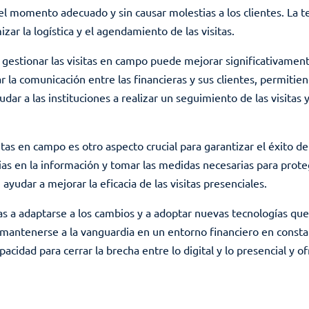
el momento adecuado y sin causar molestias a los clientes. La 
zar la logística y el agendamiento de las visitas.
 gestionar las visitas en campo puede mejorar significativamente
tar la comunicación entre las financieras y sus clientes, permi
ar a las instituciones a realizar un seguimiento de las visitas
sitas en campo es otro aspecto crucial para garantizar el éxito 
ias en la información y tomar las medidas necesarias para proteg
yudar a mejorar la eficacia de las visitas presenciales.
as a adaptarse a los cambios y a adoptar nuevas tecnologías qu
mantenerse a la vanguardia en un entorno financiero en constan
acidad para cerrar la brecha entre lo digital y lo presencial y o