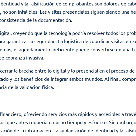
identidad y la falsificación de comprobantes son dolores de ca
 no son infalibles. Las visitas presenciales siguen siendo una h
a consistencia de la documentación.
ital, creyendo que la tecnología podría resolver todos los pro
ara garantizar la seguridad. La logística de coordinar visitas en 
ás, el agendamiento ineficiente puede convertirse en una fricc
de cobranza invasiva.
cerrar la brecha entre lo digital y lo presencial en el proceso
tado y los beneficios de integrar ambos mundos. Al final, compr
a de la validación física.
 financiero, ofreciendo servicios más rápidos y accesibles a tra
esos que antes requerían mucho tiempo y esfuerzo. Sin embargo,
ficación de la información. La suplantación de identidad y la fa