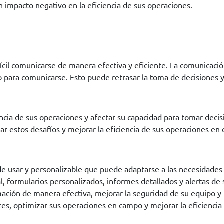
n impacto negativo en la eficiencia de sus operaciones.
ícil comunicarse de manera efectiva y eficiente. La comunicac
para comunicarse. Esto puede retrasar la toma de decisiones y a
ncia de sus operaciones y afectar su capacidad para tomar deci
ar estos desafíos y mejorar la eficiencia de sus operaciones en
de usar y personalizable que puede adaptarse a las necesidades 
formularios personalizados, informes detallados y alertas de se
mación de manera efectiva, mejorar la seguridad de su equipo y
es, optimizar sus operaciones en campo y mejorar la eficiencia