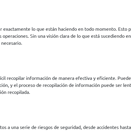
ber exactamente lo que están haciendo en todo momento. Esto p
us operaciones. Sin una visión clara de lo que está sucediendo en
 necesario.
l recopilar información de manera efectiva y eficiente. Puede se
ión, y el proceso de recopilación de información puede ser lent
ción recopilada.
s a una serie de riesgos de seguridad, desde accidentes hasta 