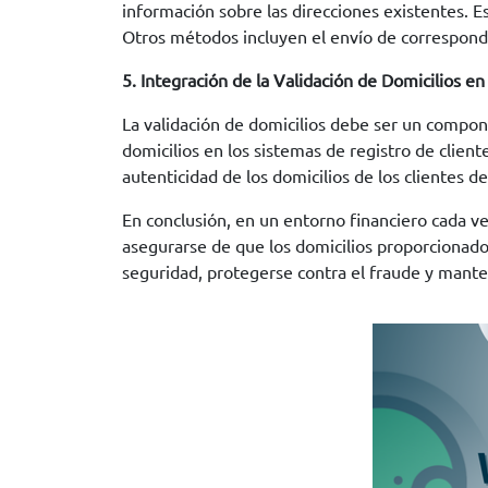
información sobre las direcciones existentes. E
Otros métodos incluyen el envío de correspondenc
5. Integración de la Validación de Domicilios en
La validación de domicilios debe ser un componen
domicilios en los sistemas de registro de cliente
autenticidad de los domicilios de los clientes d
En conclusión, en un entorno financiero cada ve
asegurarse de que los domicilios proporcionados
seguridad, protegerse contra el fraude y manten