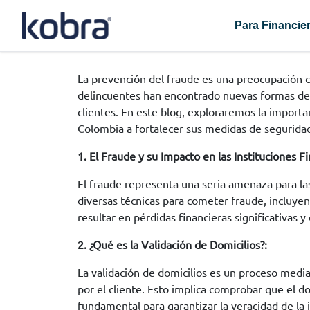
Para Financie
La prevención del fraude es una preocupación c
delincuentes han encontrado nuevas formas de c
clientes. En este blog, exploraremos la importan
Colombia a fortalecer sus medidas de seguridad
1. El Fraude y su Impacto en las Instituciones Fi
El fraude representa una seria amenaza para la
diversas técnicas para cometer fraude, incluyen
resultar en pérdidas financieras significativas y 
2. ¿Qué es la Validación de Domicilios?:
La validación de domicilios es un proceso median
por el cliente. Esto implica comprobar que el dom
fundamental para garantizar la veracidad de la 