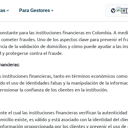
ras
Para Gestores
onstante para las instituciones financieras en Colombia. A medi
ometer fraudes. Uno de los aspectos clave para prevenir el frau
cia de la validación de domicilios y cómo puede ayudar a las ins
 y protegerse contra el fraude.
nancieras:
s instituciones financieras, tanto en términos económicos como 
do el uso de identidades falsas y la manipulación de la informac
erosionar la confianza de los clientes en la institución.
te el cual las instituciones financieras verifican la autenticidad
icilio existe, es válido y está asociado con la identidad del clie
información proporcionada por los clientes y prevenir el uso de 