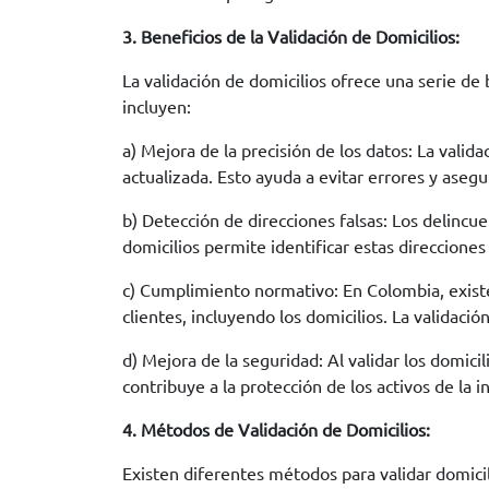
3. Beneficios de la Validación de Domicilios:
La validación de domicilios ofrece una serie de 
incluyen:
a) Mejora de la precisión de los datos: La valid
actualizada. Esto ayuda a evitar errores y aseg
b) Detección de direcciones falsas: Los delincu
domicilios permite identificar estas direcciones
c) Cumplimiento normativo: En Colombia, existen
clientes, incluyendo los domicilios. La validaci
d) Mejora de la seguridad: Al validar los domicil
contribuye a la protección de los activos de la in
4. Métodos de Validación de Domicilios:
Existen diferentes métodos para validar domicil