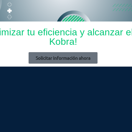
zar tu eficiencia y alcanzar el
Kobra!
Solicitar información ahora