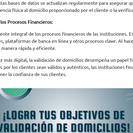
stas bases de datos se actualizan regularmente para asegurar qu
ia física al domicilio proporcionado por el cliente o la verifica
 los Procesos Financieros:
te integral de los procesos financieros de las instituciones. Es
s, plataformas de banca en línea y otros procesos clave. Al hacer
e manera rápida y eficiente.
z más digital, la validación de domicilios desempeña un papel 
 por los clientes sean válidos y auténticos, las instituciones f
er la confianza de sus clientes.