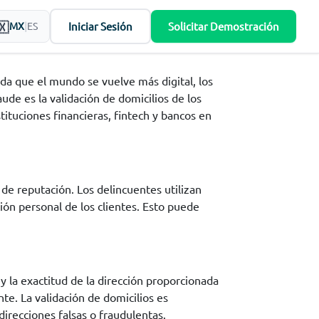
Iniciar Sesión
Solicitar Demostración
MX
|
ES
da que el mundo se vuelve más digital, los
de es la validación de domicilios de los
tituciones financieras, fintech y bancos en
de reputación. Los delincuentes utilizan
ión personal de los clientes. Esto puede
 y la exactitud de la dirección proporcionada
nte. La validación de domicilios es
direcciones falsas o fraudulentas.