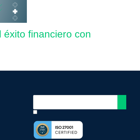
 éxito financiero con