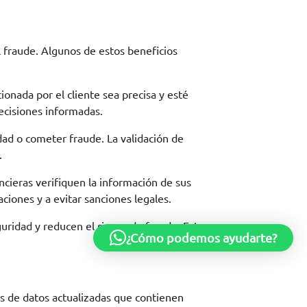
el fraude. Algunos de estos beneficios
ionada por el cliente sea precisa y esté
decisiones informadas.
idad o cometer fraude. La validación de
.
ncieras verifiquen la información de sus
aciones y a evitar sanciones legales.
eguridad y reducen el riesgo de fraude. Esto
¿Cómo podemos ayudarte?
es de datos actualizadas que contienen