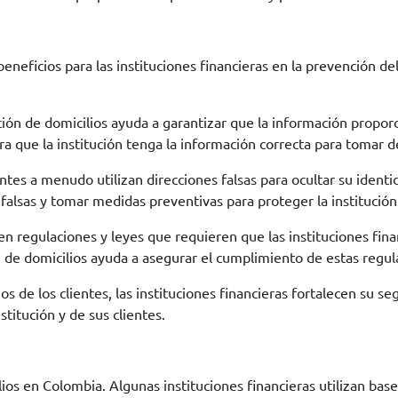
beneficios para las instituciones financieras en la prevención d
ación de domicilios ayuda a garantizar que la información proporc
ura que la institución tenga la información correcta para tomar 
entes a menudo utilizan direcciones falsas para ocultar su ident
 falsas y tomar medidas preventivas para proteger la institución
 regulaciones y leyes que requieren que las instituciones fina
ón de domicilios ayuda a asegurar el cumplimiento de estas regul
ios de los clientes, las instituciones financieras fortalecen su s
stitución y de sus clientes.
ios en Colombia. Algunas instituciones financieras utilizan bas