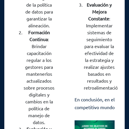
de la política
Evaluación y
de datos para
Mejora
garantizar la
Constante
:
alineación.
Implementar
Formación
sistemas de
Continua
:
seguimiento
Brindar
para evaluar la
capacitación
efectividad de
regular a los
la estrategia y
gestores para
realizar ajustes
mantenerlos
basados en
actualizados
resultados y
sobre procesos
retroalimentación.
digitales y
En conclusión, en el
cambios en la
competitivo mundo
política de
financiero
manejo de
datos.
colombiano, la